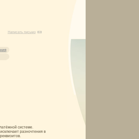
Написать письмо
ения
платёжной системе.
 исключает разночтения в
реквизитов.