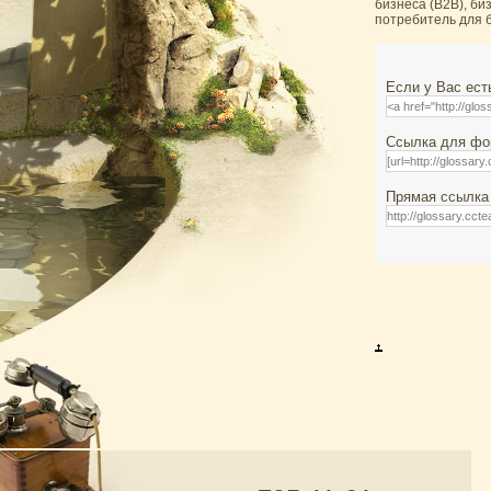
бизнеса (B2B), би
потребитель для б
Если у Вас ест
Ссылка для фор
Прямая ссылка 