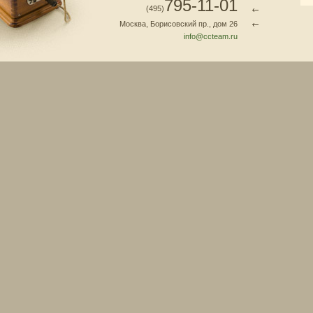
795-11-01
(495)
Москва, Борисовский пр., дом 26
info@ccteam.ru