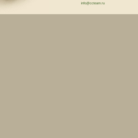
info@ccteam.ru