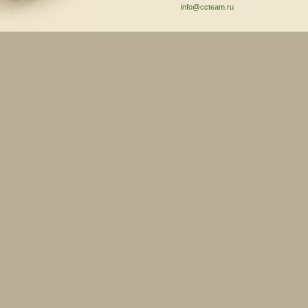
info@ccteam.ru