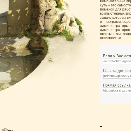
Компьютерные вир
суть – это самост
помехой для рабо
компьютерных вир
задачу которых вх
от программ, сод
администраторы л
администраторов и
агенты, в чью зад
активностью.
Если у Вас ест
Ссылка для фор
Прямая ссылка 